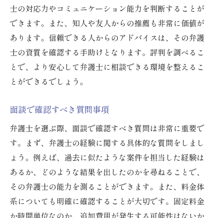
初回相談での確認事項
士の対応力やコミュニケーション能力を判断することが
できます。また、知人や友人からの推薦も非常に価値が
成功事例から学ぶ選び方
あります。信頼できる人からのアドバイスは、その弁護
中山法律事務所の選び方ガイド
士の資質を確認する手助けとなります。評判を調べるこ
とで、より安心して弁護士に相談できる環境を整えるこ
とができるでしょう。
面談で確認すべき質問事項
弁護士を選ぶ際、面談で確認すべき質問は非常に重要で
す。まず、弁護士の経験に関する具体的な質問をしまし
ょう。例えば、過去に似たような案件を担当した経験は
あるか、どのような結果を出したのかを尋ねることで、
その弁護士の能力を測ることができます。また、料金体
系についても明確に確認することが大切です。固定料金
か時間単位なのか、追加費用が発生する可能性はないか