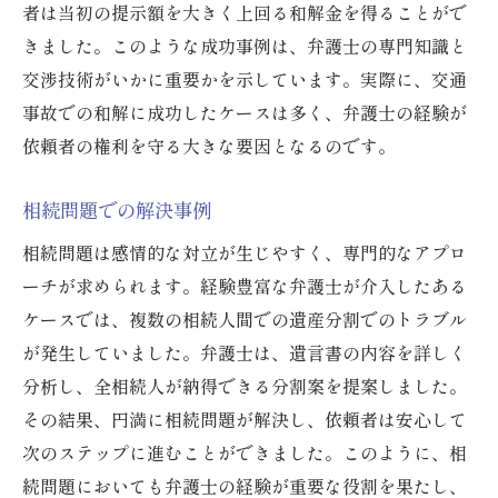
者は当初の提示額を大きく上回る和解金を得ることがで
きました。このような成功事例は、弁護士の専門知識と
交渉技術がいかに重要かを示しています。実際に、交通
事故での和解に成功したケースは多く、弁護士の経験が
依頼者の権利を守る大きな要因となるのです。
相続問題での解決事例
相続問題は感情的な対立が生じやすく、専門的なアプロ
ーチが求められます。経験豊富な弁護士が介入したある
ケースでは、複数の相続人間での遺産分割でのトラブル
が発生していました。弁護士は、遺言書の内容を詳しく
分析し、全相続人が納得できる分割案を提案しました。
その結果、円満に相続問題が解決し、依頼者は安心して
次のステップに進むことができました。このように、相
続問題においても弁護士の経験が重要な役割を果たし、