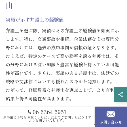
由
実績が示す弁護士の経験値
弁護士を選ぶ際、実績はその弁護士の経験値を如実に示
します。特に、交通事故や相続、企業法務などの専門分
野においては、過去の成功事例が信頼の証となります。
たとえば、特定のケースで高い勝率を誇る弁護士は、そ
の分野における深い知識と豊富な経験を持っている可能
性が高いです。さらに、実績のある弁護士は、法廷での
戦略や交渉術においても優れたスキルを発揮します。し
たがって、経験豊富な弁護士を選ぶことで、より有利な
結果を得る可能性が高まります。
06-6364-6951
過去の実績から見る信頼性
※事前に予約をお取りいただいた上でご訪問いただきます
ようお願いいたします。
お問い合わせ
弁護士の信頼性は、その過去の実績によって強く裏付け