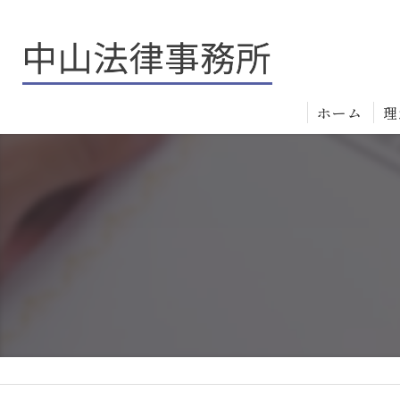
ホーム
理