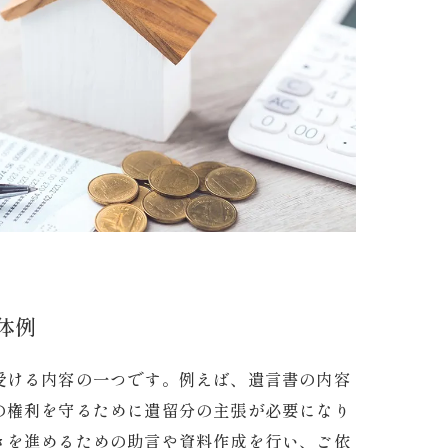
体例
受ける内容の一つです。例えば、遺言書の内容
の権利を守るために遺留分の主張が必要になり
きを進めるための助言や資料作成を行い、ご依