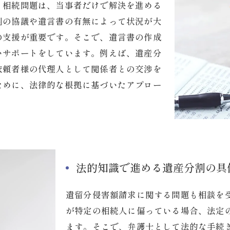
う相続問題は、当事者だけで解決を進める
割の協議や遺言書の有無によって状況が大
の支援が重要です。そこで、遺言書の作成
いサポートをしています。例えば、遺産分
依頼者様の代理人として関係者との交渉を
ために、法律的な根拠に基づいたアプロー
法的知識で進める遺産分割の具
遺留分侵害額請求に関する問題も相談を
が特定の相続人に偏っている場合、法定
ます。そこで、弁護士として法的な手続