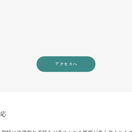
アクセスへ
応