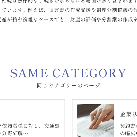
、相続は法律的な手続きが求められる場面が多く含まれま
っています。例えば、遺言書の作成支援や遺産分割協議の
資産が絡む複雑なケースでも、財産の評価や分割案の作成
SAME CATEGORY
同じカテゴリーのページ
企業
ご依頼者様に対し、交通事
契約書
い分野で解…
の幅広