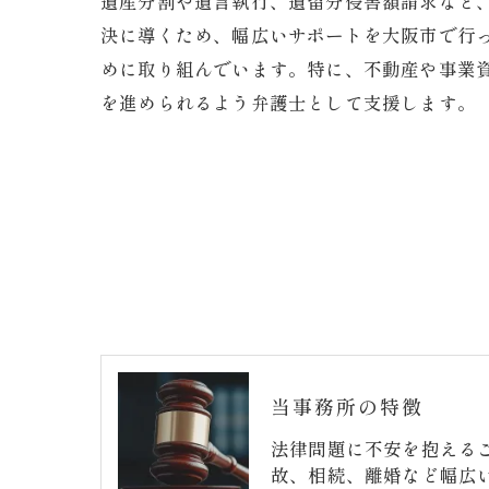
遺産分割や遺言執行、遺留分侵害額請求など
決に導くため、幅広いサポートを大阪市で行
めに取り組んでいます。特に、不動産や事業
を進められるよう弁護士として支援します。
当事務所の特徴
法律問題に不安を抱える
故、相続、離婚など幅広