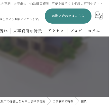
は大阪府、大阪市の中山法律事務所 | 不安を解消する相続の専門サポート
お問い合わせはこちら
きますようお願いいたします。
流れ
当事務所の特徴
アクセス
ブログ
コラム
企業法務
刑事事件
離婚
交通事故
相続
大阪市の弁護士なら中山法律事務所
当事務所の特徴
相続