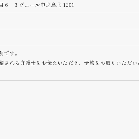
６−３ヴェール中之島北 1201
前です。
望される弁護士をお伝えいただき、予約をお取りいただい