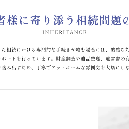
者様に寄り添う
相続問題
INHERITANCE
った相続における専門的な手続きが絡む場合には、的確な
サポートを行っています。財産調査や遺品整理、遺言書の
を踏み出すため、丁寧でアットホームな雰囲気を大切にし