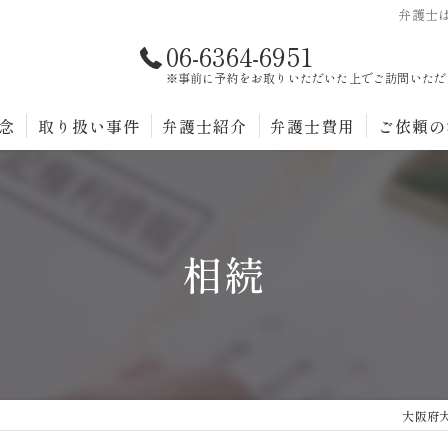
弁護士
06-6364-6951
※事前に予約をお取りいただいた上でご訪問いただ
念
取り扱い事件
弁護士紹介
弁護士費用
ご依頼の
報酬規程
相続
大阪府