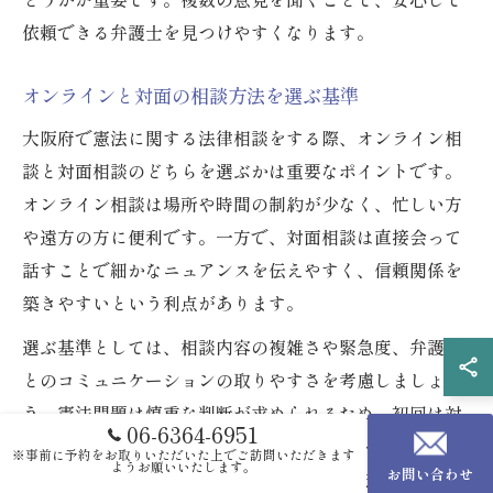
依頼できる弁護士を見つけやすくなります。
オンラインと対面の相談方法を選ぶ基準
大阪府で憲法に関する法律相談をする際、オンライン相
談と対面相談のどちらを選ぶかは重要なポイントです。
オンライン相談は場所や時間の制約が少なく、忙しい方
や遠方の方に便利です。一方で、対面相談は直接会って
話すことで細かなニュアンスを伝えやすく、信頼関係を
築きやすいという利点があります。
選ぶ基準としては、相談内容の複雑さや緊急度、弁護士
とのコミュニケーションの取りやすさを考慮しましょ
う。憲法問題は慎重な判断が求められるため、初回は対
06-6364-6951
面で相談し、その後のフォローをオンラインで行う方法
※事前に予約をお取りいただいた上でご訪問いただきます
ようお願いいたします。
お問い合わせ
も効果的です。大阪の法律事務所では、両方の相談形態