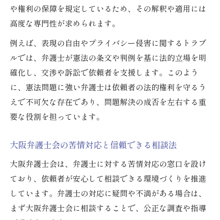
や権利の保障を規定しているため、その解釈や適用には
高度な専門性が求められます。
例えば、表現の自由やプライバシー侵害に関するトラブ
ルでは、弁護士が憲法の条文や判例を基に法的立場を明
確化し、交渉や訴訟で依頼者を支援します。このよう
に、憲法問題に強い弁護士は依頼者の法的権利を守るう
えで不可欠な存在であり、問題解決の成否を左右する重
要な役割を担っています。
大阪弁護士会の苦情対応と信頼できる相談法
大阪弁護士会は、弁護士に対する苦情対応の窓口を設け
ており、依頼者が安心して相談できる環境づくりを推進
しています。弁護士の対応に疑問や不満がある場合は、
まず大阪弁護士会に相談することで、公正な調査や指導