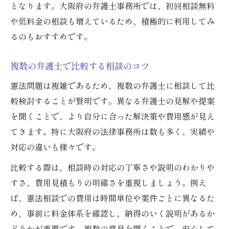
となります。大阪府の弁護士事務所では、初回相談無料
や低料金の相談も増えているため、積極的に利用してみ
るのもおすすめです。
複数の弁護士で比較する相談のコツ
憲法問題は複雑であるため、複数の弁護士に相談して比
較検討することが賢明です。異なる弁護士の見解や提案
を聞くことで、より自分に合った解決策や費用感が見え
てきます。特に大阪府の法律事務所は数も多く、実績や
対応の違いも様々です。
比較する際は、相談時の対応の丁寧さや説明のわかりや
すさ、費用見積もりの明確さを重視しましょう。例え
ば、憲法相談での費用は時間単位や案件ごとに異なるた
め、事前に料金体系を確認し、納得のいく説明があるか
どうかが重要です。複数の意見を聞くことで、安心して