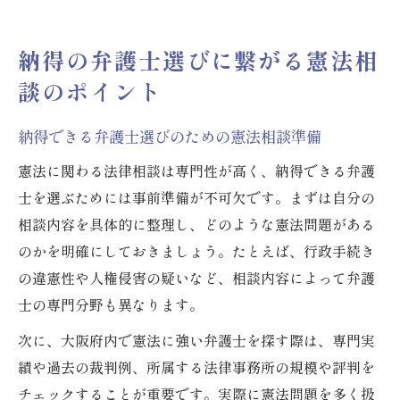
納得の弁護士選びに繋がる憲法相
談のポイント
納得できる弁護士選びのための憲法相談準備
憲法に関わる法律相談は専門性が高く、納得できる弁護
士を選ぶためには事前準備が不可欠です。まずは自分の
相談内容を具体的に整理し、どのような憲法問題がある
のかを明確にしておきましょう。たとえば、行政手続き
の違憲性や人権侵害の疑いなど、相談内容によって弁護
士の専門分野も異なります。
次に、大阪府内で憲法に強い弁護士を探す際は、専門実
績や過去の裁判例、所属する法律事務所の規模や評判を
チェックすることが重要です。実際に憲法問題を多く扱