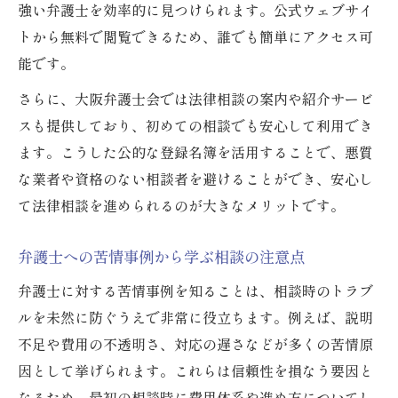
強い弁護士を効率的に見つけられます。公式ウェブサイ
トから無料で閲覧できるため、誰でも簡単にアクセス可
能です。
さらに、大阪弁護士会では法律相談の案内や紹介サービ
スも提供しており、初めての相談でも安心して利用でき
ます。こうした公的な登録名簿を活用することで、悪質
な業者や資格のない相談者を避けることができ、安心し
て法律相談を進められるのが大きなメリットです。
弁護士への苦情事例から学ぶ相談の注意点
弁護士に対する苦情事例を知ることは、相談時のトラブ
ルを未然に防ぐうえで非常に役立ちます。例えば、説明
不足や費用の不透明さ、対応の遅さなどが多くの苦情原
因として挙げられます。これらは信頼性を損なう要因と
なるため、最初の相談時に費用体系や進め方についてし