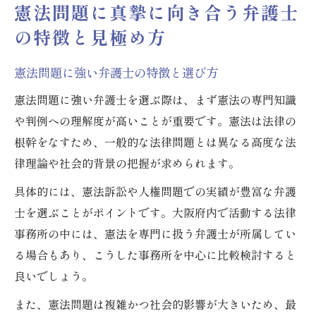
憲法問題に真摯に向き合う弁護士
の特徴と見極め方
憲法問題に強い弁護士の特徴と選び方
憲法問題に強い弁護士を選ぶ際は、まず憲法の専門知識
や判例への理解度が高いことが重要です。憲法は法律の
根幹をなすため、一般的な法律問題とは異なる高度な法
律理論や社会的背景の把握が求められます。
具体的には、憲法訴訟や人権問題での実績が豊富な弁護
士を選ぶことがポイントです。大阪府内で活動する法律
事務所の中には、憲法を専門に扱う弁護士が所属してい
る場合もあり、こうした事務所を中心に比較検討すると
良いでしょう。
また、憲法問題は複雑かつ社会的影響が大きいため、最