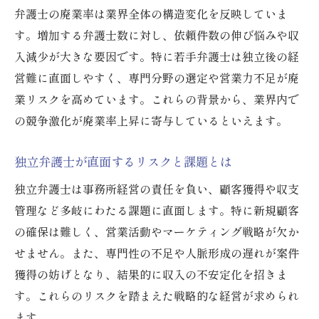
弁護士の廃業率は業界全体の構造変化を反映していま
す。増加する弁護士数に対し、依頼件数の伸び悩みや収
入減少が大きな要因です。特に若手弁護士は独立後の経
営難に直面しやすく、専門分野の選定や営業力不足が廃
業リスクを高めています。これらの背景から、業界内で
の競争激化が廃業率上昇に寄与しているといえます。
独立弁護士が直面するリスクと課題とは
独立弁護士は事務所経営の責任を負い、顧客獲得や収支
管理など多岐にわたる課題に直面します。特に新規顧客
の確保は難しく、営業活動やマーケティング戦略が欠か
せません。また、専門性の不足や人脈形成の遅れが案件
獲得の妨げとなり、結果的に収入の不安定化を招きま
す。これらのリスクを踏まえた戦略的な経営が求められ
ます。