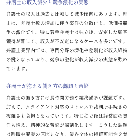
弁護士の収入減少と競争激化の実態
弁護士の収入は過去と比較して減少傾向にあります。理
由は、弁護士数の増加に伴う案件の分散化と、低価格競
争の激化です。特に若手弁護士は独立後、安定した顧客
獲得が難しく、収入が不安定になるケースも多いです。
弁護士業界内では、専門分野の深化や差別化が収入維持
の鍵となっており、競争の激化が収入減少の実態を強め
ています。
弁護士が抱える働き方の課題と苦悩
弁護士の働き方には長時間労働や業務過多が課題です。
加えて、クライアント対応のストレスや裁判所手続きの
複雑さも負担となっています。特に独立後は経営面の責
任も増え、精神的な苦悩が深刻化します。こうした課題
は離職や廃業の原因となり、業界全体の持続可能性を脅