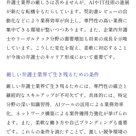
弁護士業界の厳しさは否めませんが、AIやIT技術の進展
が新たな転機をもたらしています。契約書レビューの自
動化などにより業務効率が向上し、専門性の高い業務に
集中できる環境が整いつつあります。また、企業内弁護
士やリーガルテック分野の需要増加も将来の成長を示唆
しています。こうした変化を捉え、柔軟に対応すること
が今後の弁護士のキャリア形成において重要です。
厳しい弁護士業界で生き残るための条件
厳しい弁護士業界で生き残るためには、専門性の確立と
継続的なスキルアップが不可欠です。具体的には、特定
分野の深い知識習得、AIツールの活用による業務効率
化、ネットワーク構築による案件獲得力強化が挙げられ
ます。また、柔軟な働き方や自己ブランディングも重要
です。これらの条件を満たすことで、激しい競争環境の