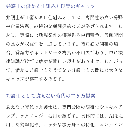
弁護士の儲かる仕組みと現実のギャップ
弁護士が『儲かる』仕組みとしては、専門性の高い分野
や企業法務、継続的な顧問契約などが挙げられます。し
かし、実際には新規案件の獲得難や単価競争、労働時間
の長さが収益性を圧迫しています。特に独立開業の場
合、営業力やネットワーク構築が不可欠であり、単に法
律知識だけでは成功が難しい現実があります。したがっ
て、儲かる弁護士とそうでない弁護士との間には大きな
ギャップが存在するのです。
弁護士として食えない時代の生き方提案
食えない時代の弁護士は、専門分野の明確化やスキルア
ップ、テクノロジー活用が鍵です。具体的には、AIを活
用した効率化や、ニッチな法分野への特化、オンライン