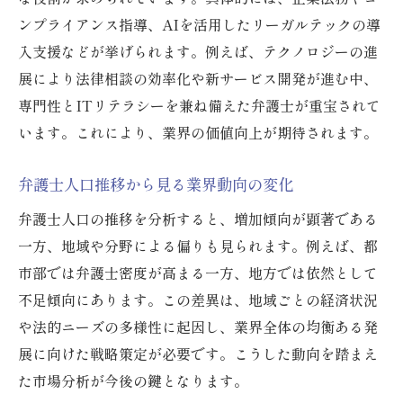
ンプライアンス指導、AIを活用したリーガルテックの導
入支援などが挙げられます。例えば、テクノロジーの進
展により法律相談の効率化や新サービス開発が進む中、
専門性とITリテラシーを兼ね備えた弁護士が重宝されて
います。これにより、業界の価値向上が期待されます。
弁護士人口推移から見る業界動向の変化
弁護士人口の推移を分析すると、増加傾向が顕著である
一方、地域や分野による偏りも見られます。例えば、都
市部では弁護士密度が高まる一方、地方では依然として
不足傾向にあります。この差異は、地域ごとの経済状況
や法的ニーズの多様性に起因し、業界全体の均衡ある発
展に向けた戦略策定が必要です。こうした動向を踏まえ
た市場分析が今後の鍵となります。