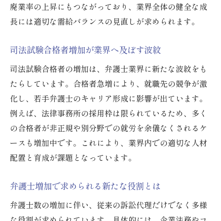
廃業率の上昇にもつながっており、業界全体の健全な成
長には適切な需給バランスの見直しが求められます。
司法試験合格者増加が業界へ及ぼす波紋
司法試験合格者の増加は、弁護士業界に新たな波紋をも
たらしています。合格者急増により、就職先の競争が激
化し、若手弁護士のキャリア形成に影響が出ています。
例えば、法律事務所の採用枠は限られているため、多く
の合格者が非正規や別分野での就労を余儀なくされるケ
ースも増加中です。これにより、業界内での適切な人材
配置と育成が課題となっています。
弁護士増加で求められる新たな役割とは
弁護士数の増加に伴い、従来の訴訟代理だけでなく多様
な役割が求められています。具体的には、企業法務やコ