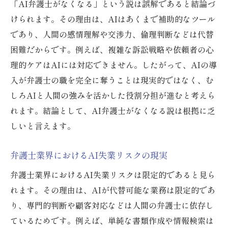
「AI弁護士がなくなる」という説は誤解であると結論づ
けられます。その理由は、AIはあくまで補助的なツール
であり、人間の感情理解や交渉力、倫理判断などは代替
困難だからです。例えば、複雑な訴訟戦略や依頼者の心
理的ケアはAIには対応できません。したがって、AIの導
入が弁護士の職を完全に奪うことは現実的ではなく、む
しろAIと人間の強みを活かした役割分担が進むと考えら
れます。結論として、AI弁護士がなくなる説は根拠に乏
しいと言えます。
弁護士業界におけるAI失業リスクの現実
弁護士業界におけるAI失業リスクは限定的であると見ら
れます。その理由は、AIが代替可能な業務は限定的であ
り、専門的判断や顧客対応などは人間の弁護士に依存し
ているためです。例えば、単純な書類作成や情報検索は