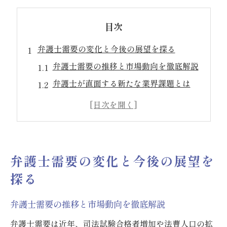
目次
弁護士需要の変化と今後の展望を探る
弁護士需要の推移と市場動向を徹底解説
弁護士が直面する新たな業界課題とは
弁護士業界の厳しさと転職市場の現状
弁護士需要の増減が及ぼすキャリア影響
弁護士になって後悔する人の実情分析
今後弁護士需要はどう変化するのか予測
弁護士需要の変化と今後の展望を
業界厳しさの背景にある弁護士の現実
探る
弁護士業界が厳しい理由をデータで検証
弁護士需要の推移と市場動向を徹底解説
弁護士の収入減少と競争激化の実態
弁護士が抱える働き方の課題と苦悩
弁護士需要は近年、司法試験合格者増加や法曹人口の拡