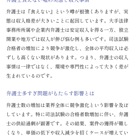
弁護士は『食えない』という噂が根強くありますが、実
態は収入格差が大きいことに起因しています。大手法律
事務所所属や企業内弁護士は安定収入を得る一方、独立
開業や地方では収入が伸び悩む例も多いです。司法試験
合格者の増加により競争が激化し、全体の平均収入は必
ずしも高くない現状があります。つまり、弁護士の収入
事情は一律ではなく、環境や専門性によって大きく差が
生まれているのです。
弁護士多すぎ問題がもたらす影響とは
弁護士数の増加は業界全体に競争激化という影響を及ぼ
しています。特に司法試験の合格者数増加に伴い、弁護
士の供給過剰が顕著です。その結果、案件の獲得が難し
くなり、単価の低下や収入減少を招くケースが増えてい