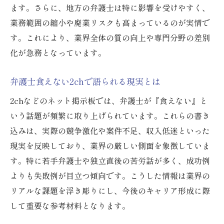
ます。さらに、地方の弁護士は特に影響を受けやすく、
業務範囲の縮小や廃業リスクも高まっているのが実情で
す。これにより、業界全体の質の向上や専門分野の差別
化が急務となっています。
弁護士食えない2chで語られる現実とは
2chなどのネット掲示板では、弁護士が『食えない』と
いう話題が頻繁に取り上げられています。これらの書き
込みは、実際の競争激化や案件不足、収入低迷といった
現実を反映しており、業界の厳しい側面を象徴していま
す。特に若手弁護士や独立直後の苦労話が多く、成功例
よりも失敗例が目立つ傾向です。こうした情報は業界の
リアルな課題を浮き彫りにし、今後のキャリア形成に際
して重要な参考材料となります。