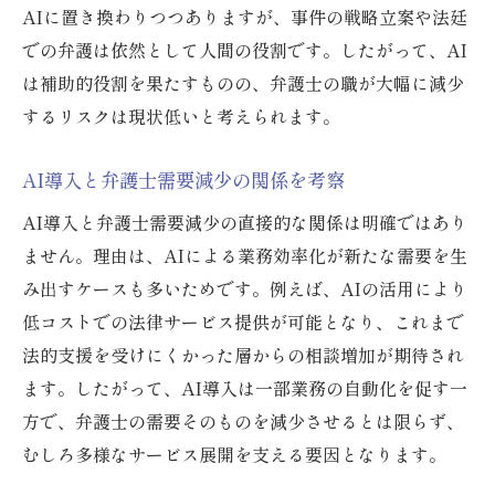
AIに置き換わりつつありますが、事件の戦略立案や法廷
での弁護は依然として人間の役割です。したがって、AI
は補助的役割を果たすものの、弁護士の職が大幅に減少
するリスクは現状低いと考えられます。
AI導入と弁護士需要減少の関係を考察
AI導入と弁護士需要減少の直接的な関係は明確ではあり
ません。理由は、AIによる業務効率化が新たな需要を生
み出すケースも多いためです。例えば、AIの活用により
低コストでの法律サービス提供が可能となり、これまで
法的支援を受けにくかった層からの相談増加が期待され
ます。したがって、AI導入は一部業務の自動化を促す一
方で、弁護士の需要そのものを減少させるとは限らず、
むしろ多様なサービス展開を支える要因となります。