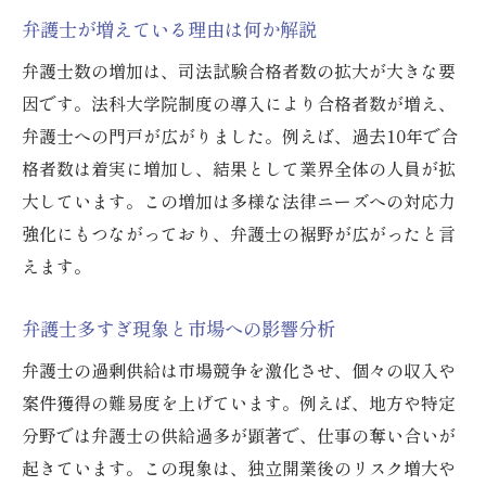
弁護士が増えている理由は何か解説
弁護士数の増加は、司法試験合格者数の拡大が大きな要
因です。法科大学院制度の導入により合格者数が増え、
弁護士への門戸が広がりました。例えば、過去10年で合
格者数は着実に増加し、結果として業界全体の人員が拡
大しています。この増加は多様な法律ニーズへの対応力
強化にもつながっており、弁護士の裾野が広がったと言
えます。
弁護士多すぎ現象と市場への影響分析
弁護士の過剰供給は市場競争を激化させ、個々の収入や
案件獲得の難易度を上げています。例えば、地方や特定
分野では弁護士の供給過多が顕著で、仕事の奪い合いが
起きています。この現象は、独立開業後のリスク増大や