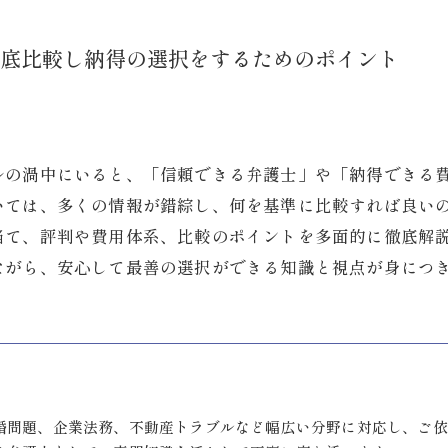
底比較し納得の選択をするためのポイント
ルの渦中にいると、「信頼できる弁護士」や「納得できる
いては、多くの情報が錯綜し、何を基準に比較すれば良い
当て、評判や費用体系、比較のポイントを多面的に徹底解
ながら、安心して最善の選択ができる知識と視点が身につ
婚問題、企業法務、不動産トラブルなど幅広い分野に対応し、ご依