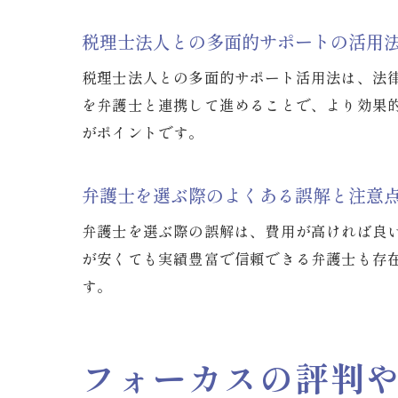
税理士法人との多面的サポートの活用
税理士法人との多面的サポート活用法は、法
を弁護士と連携して進めることで、より効果
がポイントです。
弁護士を選ぶ際のよくある誤解と注意
弁護士を選ぶ際の誤解は、費用が高ければ良
が安くても実績豊富で信頼できる弁護士も存
す。
フォーカスの評判