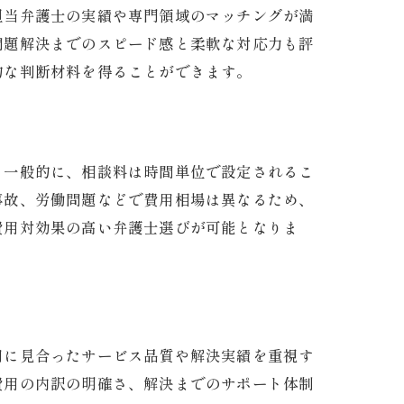
担当弁護士の実績や専門領域のマッチングが満
問題解決までのスピード感と柔軟な対応力も評
的な判断材料を得ることができます。
。一般的に、相談料は時間単位で設定されるこ
事故、労働問題などで費用相場は異なるため、
費用対効果の高い弁護士選びが可能となりま
用に見合ったサービス品質や解決実績を重視す
費用の内訳の明確さ、解決までのサポート体制