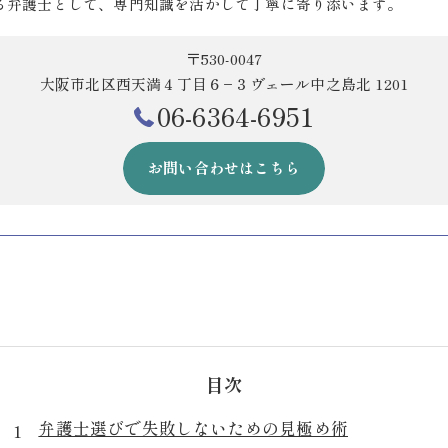
る弁護士として、専門知識を活かして丁寧に寄り添います。
〒530-0047
大阪市北区西天満４丁目６−３ヴェール中之島北 1201
06-6364-6951
お問い合わせはこちら
目次
弁護士選びで失敗しないための見極め術