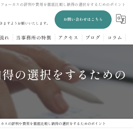
士フォーカスの評判や費用を徹底比較し納得の選択をするためのポイント
お問い合わせはこちら
きますようお願いいたします。
流れ
当事務所の特徴
アクセス
ブログ
コラム
企業法務
納得の選択をするための
刑事事件
離婚
交通事故
相続
ーカスの評判や費用を徹底比較し納得の選択をするためのポイント