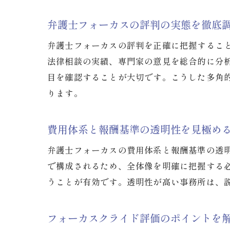
弁護士フォーカスの評判の実態を徹底
弁護士フォーカスの評判を正確に把握するこ
法律相談の実績、専門家の意見を総合的に分
目を確認することが大切です。こうした多角
ります。
費用体系と報酬基準の透明性を見極め
弁護士フォーカスの費用体系と報酬基準の透
で構成されるため、全体像を明確に把握する
うことが有効です。透明性が高い事務所は、
フォーカスクライド評価のポイントを