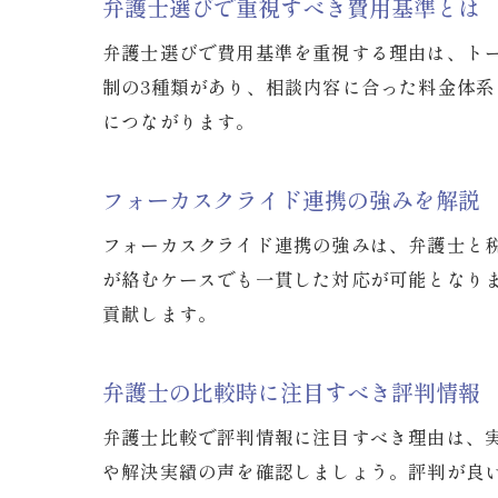
弁護士選びで重視すべき費用基準とは
弁護士選びで費用基準を重視する理由は、ト
制の3種類があり、相談内容に合った料金体
につながります。
フォーカスクライド連携の強みを解説
フォーカスクライド連携の強みは、弁護士と
が絡むケースでも一貫した対応が可能となり
貢献します。
弁護士の比較時に注目すべき評判情報
弁護士比較で評判情報に注目すべき理由は、
や解決実績の声を確認しましょう。評判が良