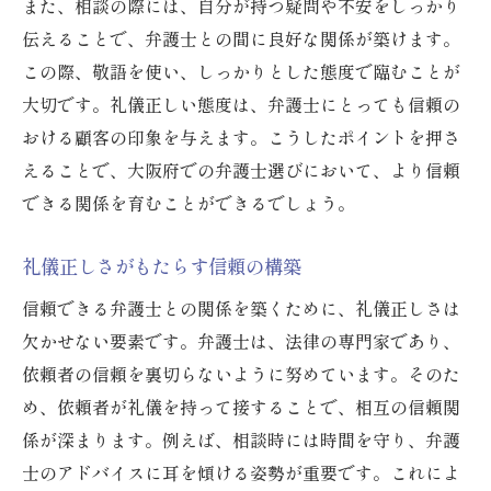
また、相談の際には、自分が持つ疑問や不安をしっかり
伝えることで、弁護士との間に良好な関係が築けます。
この際、敬語を使い、しっかりとした態度で臨むことが
大切です。礼儀正しい態度は、弁護士にとっても信頼の
おける顧客の印象を与えます。こうしたポイントを押さ
えることで、大阪府での弁護士選びにおいて、より信頼
できる関係を育むことができるでしょう。
礼儀正しさがもたらす信頼の構築
信頼できる弁護士との関係を築くために、礼儀正しさは
欠かせない要素です。弁護士は、法律の専門家であり、
依頼者の信頼を裏切らないように努めています。そのた
め、依頼者が礼儀を持って接することで、相互の信頼関
係が深まります。例えば、相談時には時間を守り、弁護
士のアドバイスに耳を傾ける姿勢が重要です。これによ