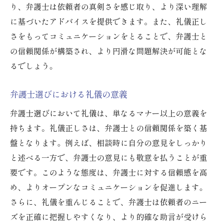
り、弁護士は依頼者の真剣さを感じ取り、より深い理解
に基づいたアドバイスを提供できます。また、礼儀正し
さをもってコミュニケーションをとることで、弁護士と
の信頼関係が構築され、より円滑な問題解決が可能とな
るでしょう。
弁護士選びにおける礼儀の意義
弁護士選びにおいて礼儀は、単なるマナー以上の意義を
持ちます。礼儀正しさは、弁護士との信頼関係を築く基
盤となります。例えば、相談時に自分の意見をしっかり
と述べる一方で、弁護士の意見にも敬意を払うことが重
要です。このような態度は、弁護士に対する信頼感を高
め、よりオープンなコミュニケーションを促進します。
さらに、礼儀を重んじることで、弁護士は依頼者のニー
ズを正確に把握しやすくなり、より的確な助言が受けら