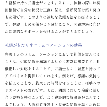
と経験を持つ弁護士がいます。さらに、依頼の際には初
回相談で自分の状況を正直に伝え、信頼関係を築く努力
も必要です。このような適切な依頼方法を心掛けること
で、弁護士との関係がより良好になり、問題解決に向け
た効果的なサポートを受けることができるでしょう。
礼儀がもたらすコミュニケーションの効果
弁護士とのコミュニケーションにおいて礼儀を重んじる
ことは、信頼関係を構築するために非常に重要です。礼
儀正しい対応をすることで、弁護士もより誠意を持って
アドバイスを提供してくれます。例えば、感謝の気持ち
を伝えることや、約束した時間を守ることは、相手への
リスペクトの表れです。また、問題に対して冷静に話し
合う姿勢を持つことで、より建設的な解決策が見えてく
るでしょう。大阪府で弁護士と良好な関係を築くために