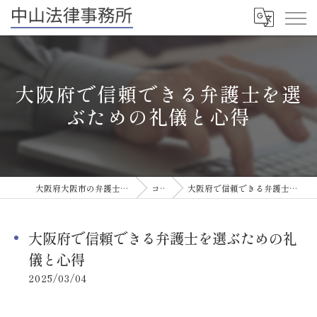
大阪府で信頼できる弁護士を選
ぶための礼儀と心得
大阪府大阪市の弁護士なら中山法律事務所
コラム
大阪府で信頼できる弁護士を選ぶための礼儀と心得
大阪府で信頼できる弁護士を選ぶための礼
儀と心得
2025/03/04