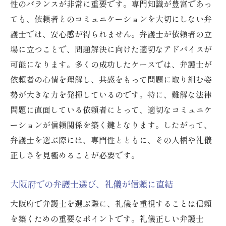
性のバランスが非常に重要です。専門知識が豊富であっ
ても、依頼者とのコミュニケーションを大切にしない弁
護士では、安心感が得られません。弁護士が依頼者の立
場に立つことで、問題解決に向けた適切なアドバイスが
可能になります。多くの成功したケースでは、弁護士が
依頼者の心情を理解し、共感をもって問題に取り組む姿
勢が大きな力を発揮しているのです。特に、難解な法律
問題に直面している依頼者にとって、適切なコミュニケ
ーションが信頼関係を築く鍵となります。したがって、
弁護士を選ぶ際には、専門性とともに、その人柄や礼儀
正しさを見極めることが必要です。
大阪府での弁護士選び、礼儀が信頼に直結
大阪府で弁護士を選ぶ際に、礼儀を重視することは信頼
を築くための重要なポイントです。礼儀正しい弁護士