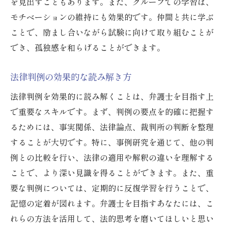
を見出すこともあります。また、グループでの学習は、
モチベーションの維持にも効果的です。仲間と共に学ぶ
ことで、励まし合いながら試験に向けて取り組むことが
でき、孤独感を和らげることができます。
法律判例の効果的な読み解き方
法律判例を効果的に読み解くことは、弁護士を目指す上
で重要なスキルです。まず、判例の要点を的確に把握す
るためには、事実関係、法律論点、裁判所の判断を整理
することが大切です。特に、事例研究を通じて、他の判
例との比較を行い、法律の適用や解釈の違いを理解する
ことで、より深い見識を得ることができます。また、重
要な判例については、定期的に反復学習を行うことで、
記憶の定着が図れます。弁護士を目指すあなたには、こ
れらの方法を活用して、法的思考を磨いてほしいと思い