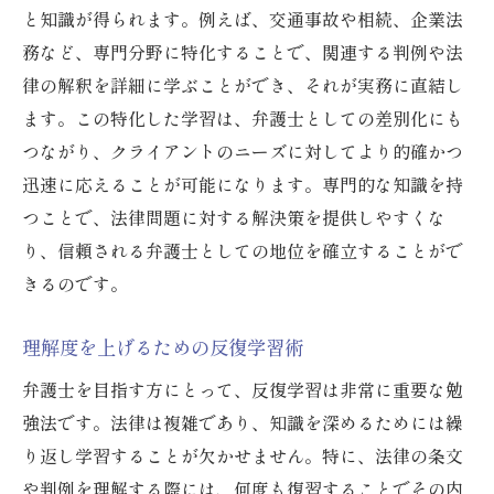
と知識が得られます。例えば、交通事故や相続、企業法
務など、専門分野に特化することで、関連する判例や法
律の解釈を詳細に学ぶことができ、それが実務に直結し
ます。この特化した学習は、弁護士としての差別化にも
つながり、クライアントのニーズに対してより的確かつ
迅速に応えることが可能になります。専門的な知識を持
つことで、法律問題に対する解決策を提供しやすくな
り、信頼される弁護士としての地位を確立することがで
きるのです。
理解度を上げるための反復学習術
弁護士を目指す方にとって、反復学習は非常に重要な勉
強法です。法律は複雑であり、知識を深めるためには繰
り返し学習することが欠かせません。特に、法律の条文
や判例を理解する際には、何度も復習することでその内