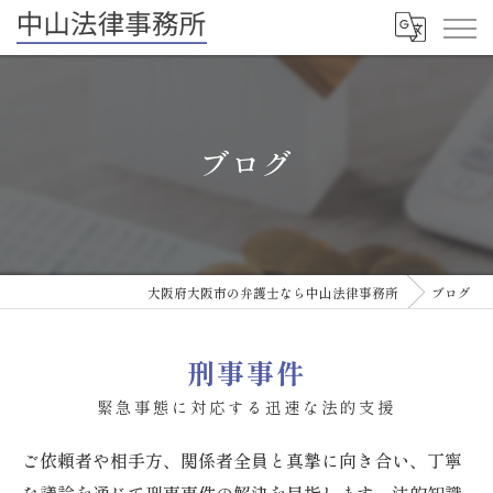
ブログ
大阪府大阪市の弁護士なら中山法律事務所
ブログ
刑事事件
緊急事態に対応する迅速な法的支援
ご依頼者や相手方、関係者全員と真摯に向き合い、丁寧