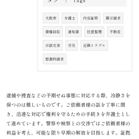
Tags
大阪市
弁護士
内容証明
開示請求
債権回収
通知書
任意整理
不動産
示談交渉
労災
近隣トラブル
慰謝料請求
逮捕や捜査などの予期せぬ事態に対応する際、冷静さを
保つのは難しいものです。ご依頼者様の話を丁寧に聞
き、迅速な対応で権利を守るための手続きを弁護士とし
て進めています。警察や検察との交渉ではご依頼者様の
利益を考え、可能な限り早期の解放を目指します。証拠